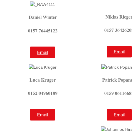
Niklas Riege
Daniel Winter
0157 3642620
0157 76445122
Email
Email
Luca Kruger
Patrick Popan
0152 04960189
0159 0611668
Email
Email