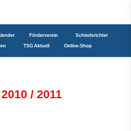
lender
Förderverein
Schiedsrichter
nen
TSG Aktuell
Online-Shop
 2010 / 2011