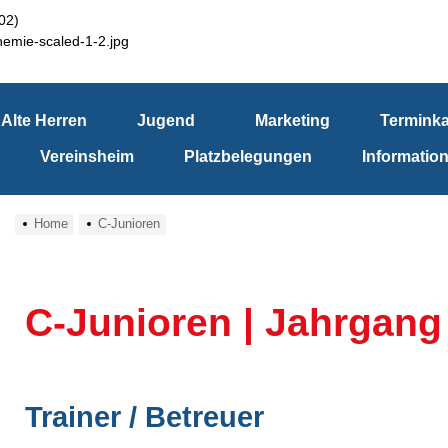
Alte Herren
Jugend
Marketing
Terminka
Vereinsheim
Platzbelegungen
Informatio
Home
C-Junioren
C-Junioren | Jahrgang
Trainer / Betreuer