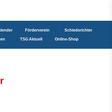
lender
Förderverein
Schiedsrichter
nen
TSG Aktuell
Online-Shop
r