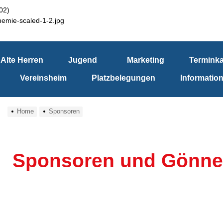
Alte Herren
Jugend
Marketing
Terminka
Vereinsheim
Platzbelegungen
Informatio
Home
Sponsoren
Sponsoren und Gönne