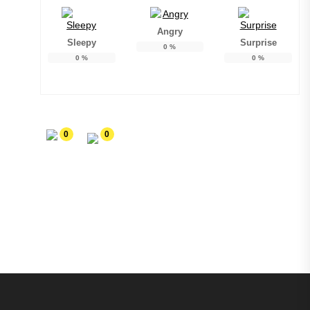
Angry
Sleepy
Surprise
0
%
0
%
0
%
0
0