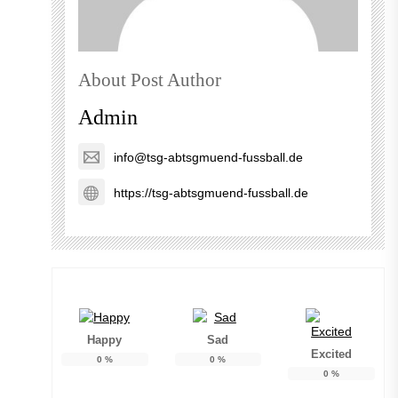
About Post Author
Admin
info@tsg-abtsgmuend-fussball.de
https://tsg-abtsgmuend-fussball.de
Happy
Sad
Excited
0
%
0
%
0
%