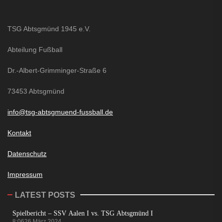
TSG Abtsgmünd 1945 e.V.
Abteilung Fußball
Dr.-Albert-Grimminger-Straße 6
73453 Abtsgmünd
info@tsg-abtsgmuend-fussball.de
Kontakt
Datenschutz
Impressum
LATEST POSTS
Spielbericht – SSV Aalen I vs. TSG Abtsgmünd I
8:06
26 März 2024