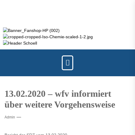
13.02.2020 – wfv informiert
über weitere Vorgehensweise
Admin
Bericht der SDZ vom 13.02.2020