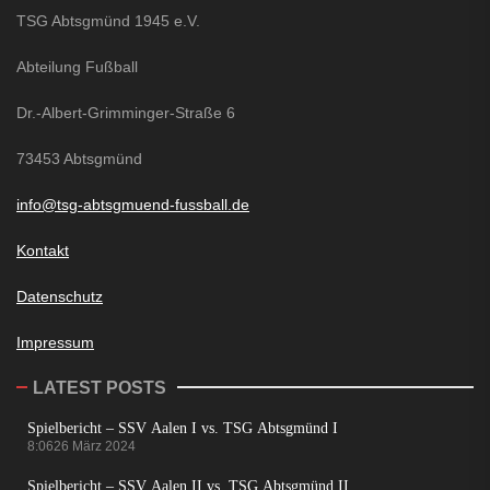
TSG Abtsgmünd 1945 e.V.
Abteilung Fußball
Dr.-Albert-Grimminger-Straße 6
73453 Abtsgmünd
info@tsg-abtsgmuend-fussball.de
Kontakt
Datenschutz
Impressum
LATEST POSTS
Spielbericht – SSV Aalen I vs. TSG Abtsgmünd I
8:06
26 März 2024
Spielbericht – SSV Aalen II vs. TSG Abtsgmünd II