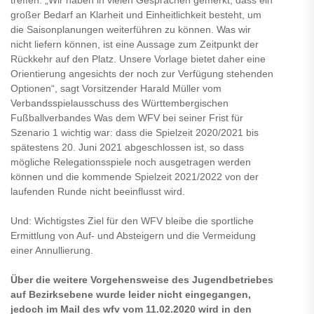
großer Bedarf an Klarheit und Einheitlichkeit besteht, um
die Saisonplanungen weiterführen zu können. Was wir
nicht liefern können, ist eine Aussage zum Zeitpunkt der
Rückkehr auf den Platz. Unsere Vorlage bietet daher eine
Orientierung angesichts der noch zur Verfügung stehenden
Optionen“, sagt Vorsitzender Harald Müller vom
Verbandsspielausschuss des Württembergischen
Fußballverbandes Was dem WFV bei seiner Frist für
Szenario 1 wichtig war: dass die Spielzeit 2020/2021 bis
spätestens 20. Juni 2021 abgeschlossen ist, so dass
mögliche Relegationsspiele noch ausgetragen werden
können und die kommende Spielzeit 2021/2022 von der
laufenden Runde nicht beeinflusst wird.
Und: Wichtigstes Ziel für den WFV bleibe die sportliche
Ermittlung von Auf- und Absteigern und die Vermeidung
einer Annullierung.
Über die weitere Vorgehensweise des Jugendbetriebes
auf Bezirksebene wurde leider nicht eingegangen,
jedoch im Mail des wfv vom 11.02.2020 wird in den