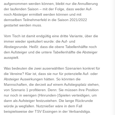
aufgenommen werden können, bleibt nur die Annullierung
der laufenden Saison – mit der Folge, dass weder Auf-
noch Absteiger ermittelt werden können und mit
demselben Teilnehmerfeld in die Saison 2021/2022
gestartet werden muss.
Vom Tisch ist damit endgültig eine dritte Variante, über die
immer wieder spekuliert wurde: die Auf- und
Abstiegsrunde. Heißt: dass die obere Tabellenhälfte noch
den Aufsteiger und die untere Tabellenhälfte die Absteiger
ausspielt.
Was bedeuten die zwei auserwählten Szenarien konkret für
die Vereine? Klar ist, dass sie nur für potenzielle Auf- oder
Absteiger Auswirkungen hätten. So könnten die
Mannschaften, die derzeit auf einem Aufstiegsplatz stehen,
von Szenario 1 profitieren. Denn: Sie müssen ihre Position
nur noch in wenigen (Hinrunden-)Spielen verteidigen, um
dann als Aufsteiger festzustehen. Die lange Rückrunde
würde ja wegfallen. Nutznießer wäre in dem Fall
beispielsweise der TSV Essingen in der Verbandsliga.