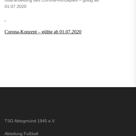
01.07.2020
Corona-Konzept – gültig ab 01.07.2020
TSG Abtsgmünd 1945 e.V.
Abteilung Fußball