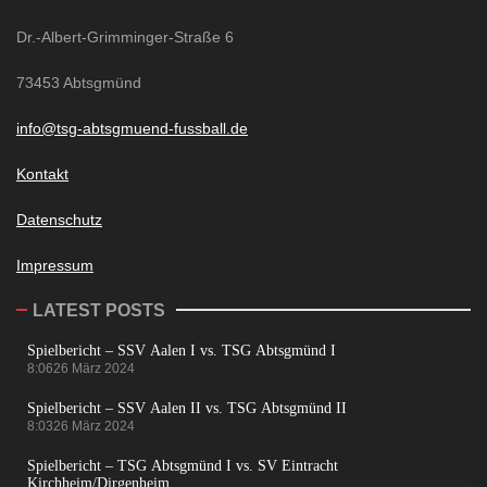
Dr.-Albert-Grimminger-Straße 6
73453 Abtsgmünd
info@tsg-abtsgmuend-fussball.de
Kontakt
Datenschutz
Impressum
LATEST POSTS
Spielbericht – SSV Aalen I vs. TSG Abtsgmünd I
8:06
26 März 2024
Spielbericht – SSV Aalen II vs. TSG Abtsgmünd II
8:03
26 März 2024
Spielbericht – TSG Abtsgmünd I vs. SV Eintracht
Kirchheim/Dirgenheim