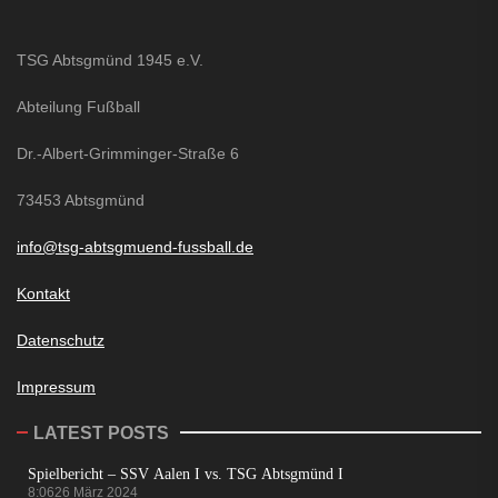
TSG Abtsgmünd 1945 e.V.
Abteilung Fußball
Dr.-Albert-Grimminger-Straße 6
73453 Abtsgmünd
info@tsg-abtsgmuend-fussball.de
Kontakt
Datenschutz
Impressum
LATEST POSTS
Spielbericht – SSV Aalen I vs. TSG Abtsgmünd I
8:06
26 März 2024