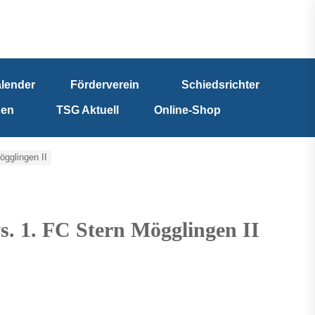
lender
Förderverein
Schiedsrichter
nen
TSG Aktuell
Online-Shop
ögglingen II
s. 1. FC Stern Mögglingen II