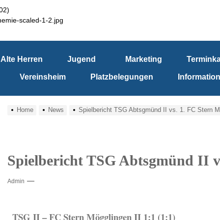
Alte Herren
Jugend
Marketing
Terminka
Vereinsheim
Platzbelegungen
Informatio
Home
News
Spielbericht TSG Abtsgmünd II vs. 1. FC Stern M
Spielbericht TSG Abtsgmünd II v
Admin
TSG II – FC Stern Mögglingen II 1:1 (1:1)