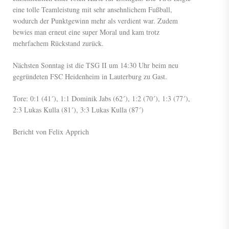
eine tolle Teamleistung mit sehr ansehnlichem Fußball,
wodurch der Punktgewinn mehr als verdient war. Zudem
bewies man erneut eine super Moral und kam trotz
mehrfachem Rückstand zurück.
Nächsten Sonntag ist die TSG II um 14:30 Uhr beim neu
gegründeten FSC Heidenheim in Lauterburg zu Gast.
Tore: 0:1 (41´), 1:1 Dominik Jabs (62´), 1:2 (70´), 1:3 (77´),
2:3 Lukas Kulla (81´), 3:3 Lukas Kulla (87´)
Bericht von Felix Apprich