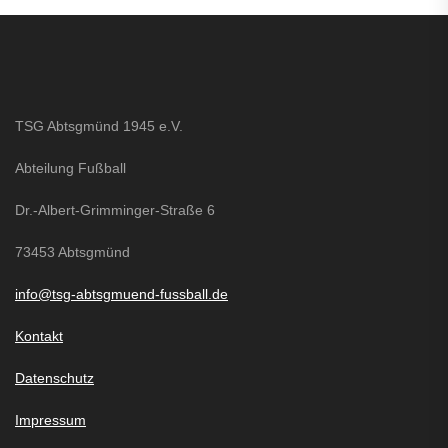
TSG Abtsgmünd 1945 e.V.
Abteilung Fußball
Dr.-Albert-Grimminger-Straße 6
73453 Abtsgmünd
info@tsg-abtsgmuend-fussball.de
Kontakt
Datenschutz
Impressum