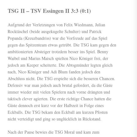
TSG II – TSV Essingen II 3:3 (0:1)
Aufgrund der Verletzungen von Felix Wiedmann, Julian
Rocktäschel (beide ausgekugelte Schulter) und Patrick
Popanda (Kreuzbandriss) war die Vorfreude auf das Spiel
gegen das Spitzenteam etwas getrübt. Die TSG kam gegen den
ambitionierten Absteiger trotzdem besser ins Spiel. Benny
Waibel und Marius Maisch spielten Nico Königer frei, der
jedoch am Keeper scheiterte. Die Abtsgmünder legten gleich
nach, Nico Königer und Adi Blum fanden jedoch den
Abschluss nicht. Die TSG erspielte sich die besseren Chancen.
Defensiv war man jedoch auch brutal gefordert, da die Gäste
immer wieder mit vielen Spielern nach vorne drängten und
taktisch clever agierten. Die erste richtige Chance hatten die
Gäste dennoch erst kurz vor der Halbzeit in Folge eines
Eckballs. Die TSG bekam den Eckball am kurzen Pfosten
nicht verteidigt und ging so unglücklich in Rückstand.
Nach der Pause bewies die TSG Moral und kam zum