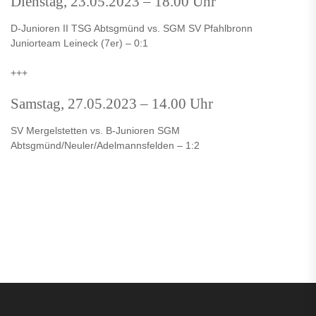
Dienstag, 23.05.2023 – 18.00 Uhr
D-Junioren II TSG Abtsgmünd vs. SGM SV Pfahlbronn
Juniorteam Leineck (7er) – 0:1
+++
Samstag, 27.05.2023 – 14.00 Uhr
SV Mergelstetten vs. B-Junioren SGM
Abtsgmünd/Neuler/Adelmannsfelden – 1:2