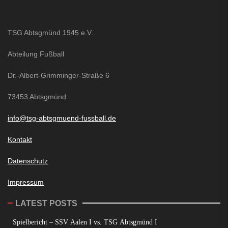
TSG Abtsgmünd 1945 e.V.
Abteilung Fußball
Dr.-Albert-Grimminger-Straße 6
73453 Abtsgmünd
info@tsg-abtsgmuend-fussball.de
Kontakt
Datenschutz
Impressum
LATEST POSTS
Spielbericht – SSV Aalen I vs. TSG Abtsgmünd I